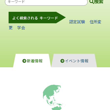
検
索
キ
ー
認定試験
住所変
ワ
更
学会
ー
ド
新着情報
イベント情報