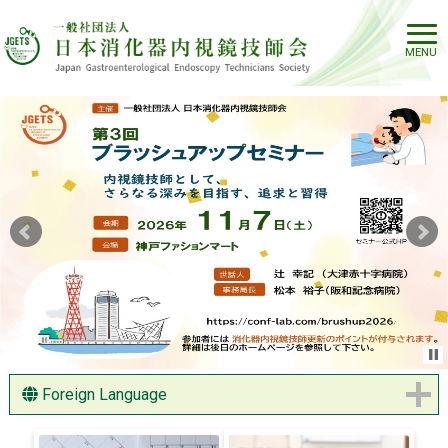
Foreign Language