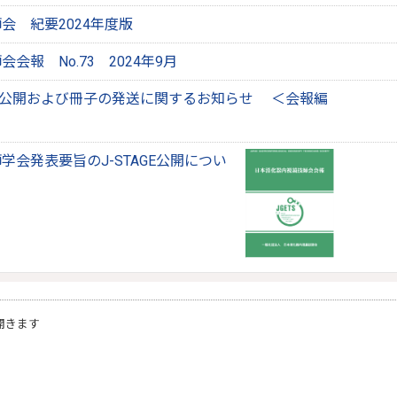
会 紀要2024年度版
会報 No.73 2024年9月
)の公開および冊子の発送に関するお知らせ ＜会報編
会発表要旨のJ-STAGE公開につい
開きます