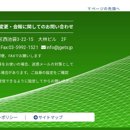
ページの先頭へ
変更・会報に関してのお問い合わせ
島区西池袋3-22-15 大林ビル 2F
ax:03-5992-1521
info@jgets.jp
便、FAXでお願いします
等をお使いの場合、迷惑メールの対策として
る場合があります。ご自身の設定をご確認
ールを受信できるように設定してからお問い合わせ
ーポリシー
｜
サイトマップ